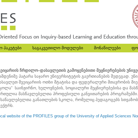
ო პაკეტები
საგაკვეთილო მოდულები
მონაწილეები
ფო
ვეიცარიის ჩრდილო–დასავლეთის გამოყენებითი მეცნიერებების უნივე
ამდენიმე პატარა საჯარო უნივერსიტეტის გაერთიანების შედეგად. უ
ასავლეთ შვეიცარიის ოთხი შტატისა და ფედერალური მთავრობის მიერ
სკოლა“ საინჟირნო, ხელოვნების, სოციალური მეცნიერებებისა და მას
ართულია მასწავლებელთა პროფესიული განვითარების პროგრამებში.
ასაწავლებელთა განათლების სკოლა, რომელიც პედაგოგებს სთვაზობ
პექტრს.
cal website of the PROFILES group of the University of Applied Sciences No